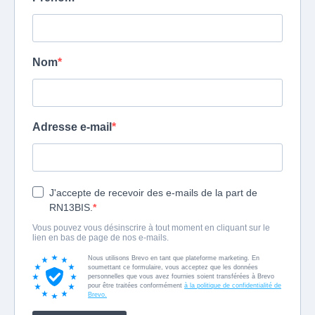
Nom
Adresse e-mail
J'accepte de recevoir des e-mails de la part de
RN13BIS.
Vous pouvez vous désinscrire à tout moment en cliquant sur le
lien en bas de page de nos e-mails.
Nous utilisons Brevo en tant que plateforme marketing. En
soumettant ce formulaire, vous acceptez que les données
personnelles que vous avez fournies soient transférées à Brevo
pour être traitées conformément
à la politique de confidentialité de
Brevo.